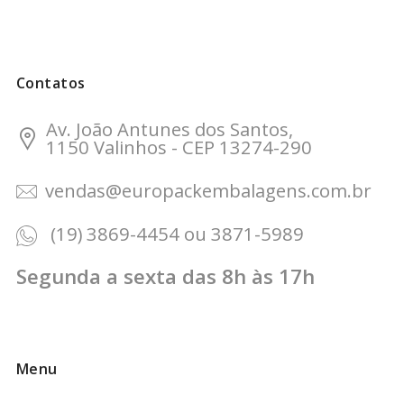
Contatos
Av. João Antunes dos Santos,
1150 Valinhos - CEP 13274-290
vendas@europackembalagens.com.br
(19) 3869-4454 ou 3871-5989
Segunda a sexta das 8h às 17h
Menu