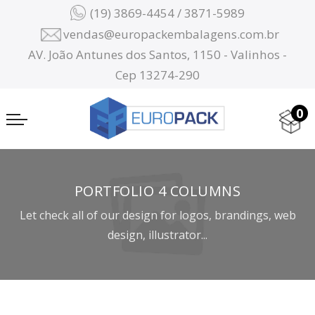
(19) 3869-4454 / 3871-5989
vendas@europackembalagens.com.br
AV. João Antunes dos Santos, 1150 - Valinhos -
Cep 13274-290
0
PORTFOLIO 4 COLUMNS
Let check all of our design for logos, brandings, web
design, illustrator...