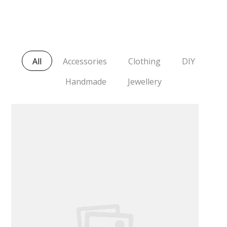
All
Accessories
Clothing
DIY
Handmade
Jewellery