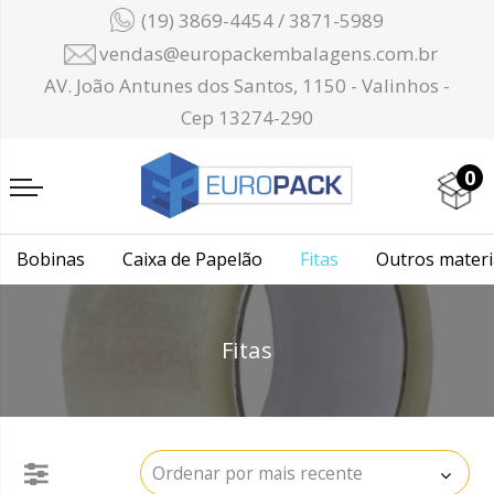
(19) 3869-4454 / 3871-5989
vendas@europackembalagens.com.br
AV. João Antunes dos Santos, 1150 - Valinhos -
Cep 13274-290
0
Bobinas
Caixa de Papelão
Fitas
Outros materi
Fitas