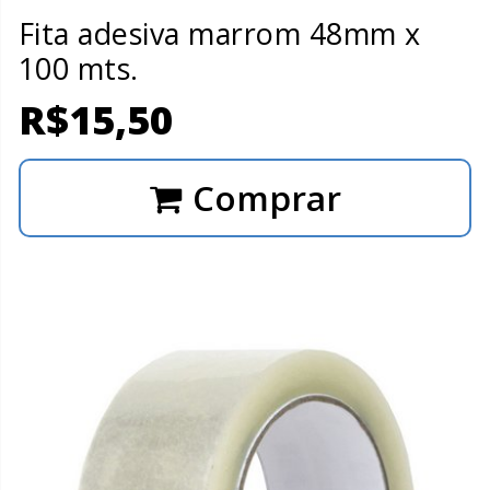
Fita adesiva marrom 48mm x
100 mts.
R$
15,50
Comprar