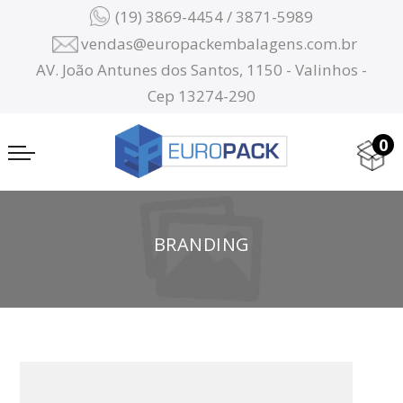
(19) 3869-4454 / 3871-5989
vendas@europackembalagens.com.br
AV. João Antunes dos Santos, 1150 - Valinhos -
Cep 13274-290
0
BRANDING