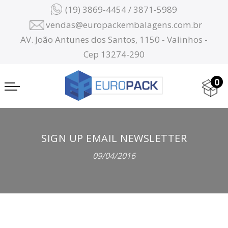
(19) 3869-4454 / 3871-5989
vendas@europackembalagens.com.br
AV. João Antunes dos Santos, 1150 - Valinhos -
Cep 13274-290
0
SIGN UP EMAIL NEWSLETTER
09/04/2016