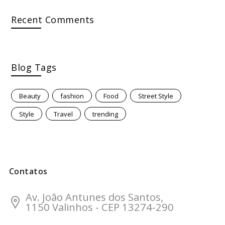
Recent Comments
Blog Tags
Beauty
fashion
Food
Street Style
Style
Travel
trending
Contatos
Av. João Antunes dos Santos,
1150 Valinhos - CEP 13274-290