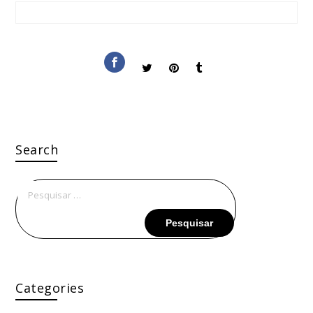
Search
Pesquisar
por:
Categories