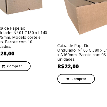
xa de Papelão
ulado: Nº 01 C180 x L140
75mm. Modelo corte e
co. Pacote com 10
Caixa de Papelão
dades.
Ondulado: Nº 06 C 380 x L
$
28,00
x A160mm. Pacote com 05
unidades.
R$
22,00
Comprar
Comprar