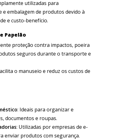
mplamente utilizadas para
 e embalagem de produtos devido à
ade e custo-benefício.
de Papelão
lente proteção contra impactos, poeira
odutos seguros durante o transporte e
 facilita o manuseio e reduz os custos de
éstico
: Ideais para organizar e
s, documentos e roupas.
adorias
: Utilizadas por empresas de e-
ra enviar produtos com segurança.