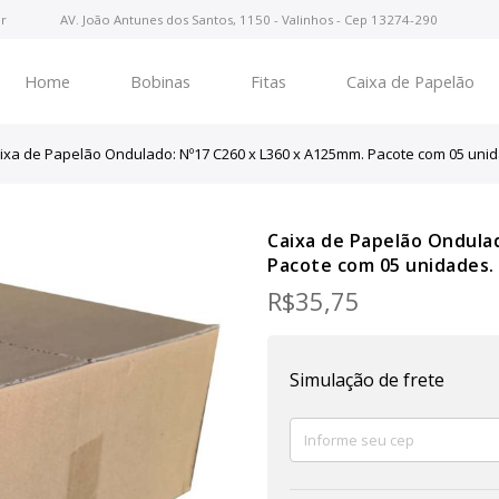
r
AV. João Antunes dos Santos, 1150 - Valinhos - Cep 13274-290
Home
Bobinas
Fitas
Caixa de Papelão
ixa de Papelão Ondulado: Nº17 C260 x L360 x A125mm. Pacote com 05 uni
Caixa de Papelão Ondula
Pacote com 05 unidades.
R$
35,75
Simulação de frete