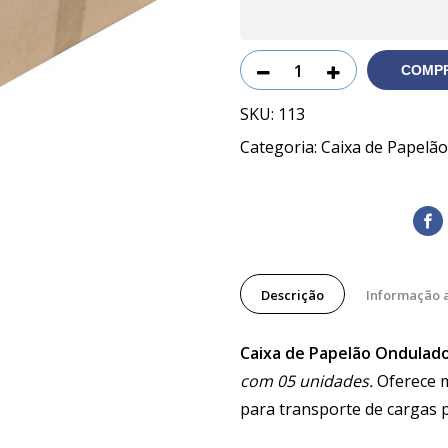
COMP
SKU:
113
Categoria:
Caixa de Papelão
Descrição
Informação 
Caixa de Papelão Ondulad
com 05 unidades.
Oferece ma
para transporte de cargas 