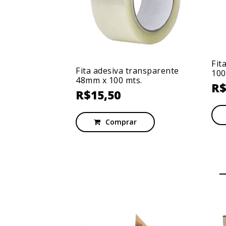
Fit
Fita adesiva transparente
100
48mm x 100 mts.
R
R$
15,50
Comprar