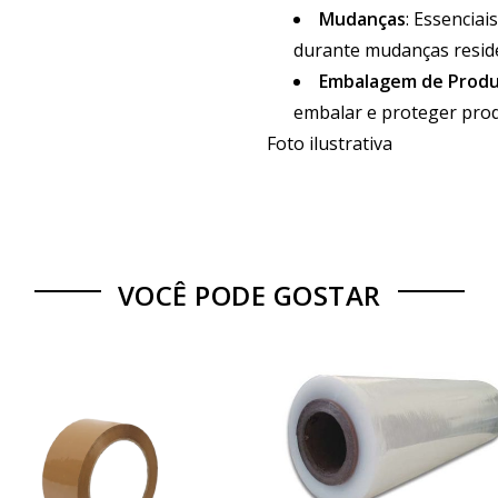
Mudanças
: Essencia
durante mudanças reside
Embalagem de Prod
embalar e proteger prod
Foto ilustrativa
VOCÊ PODE GOSTAR