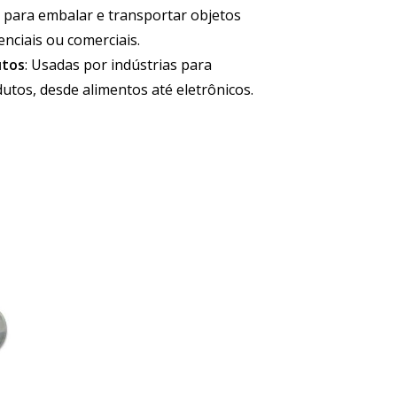
is para embalar e transportar objetos
nciais ou comerciais.
utos
: Usadas por indústrias para
utos, desde alimentos até eletrônicos.