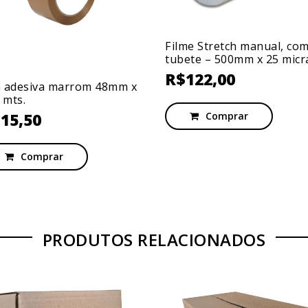
Filme Stretch manual, co
tubete – 500mm x 25 micr
R$
122,00
a adesiva marrom 48mm x
 mts.
Comprar
$
15,50
Comprar
PRODUTOS RELACIONADOS