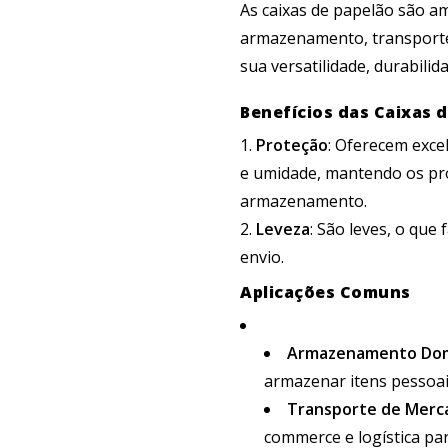
As caixas de papelão são a
armazenamento, transporte
sua versatilidade, durabilid
Benefícios das Caixas 
Proteção
: Oferecem exce
e umidade, mantendo os pr
armazenamento.
Leveza
: São leves, o que
envio.
Aplicações Comuns
Armazenamento Dom
armazenar itens pessoai
Transporte de Merc
commerce e logística pa