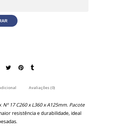
RAR
adicional
Avaliações (0)
o
:
Nº 17 C260 x L360 x A125mm. Pacote
ior resistência e durabilidade, ideal
pesadas.