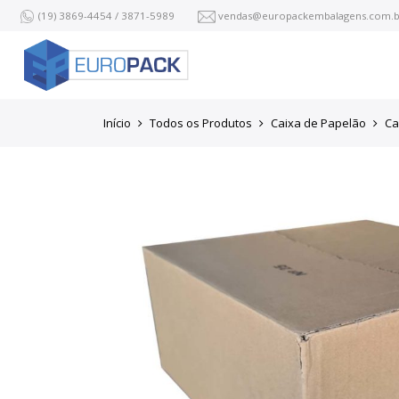
(19) 3869-4454 / 3871-5989
vendas@europackembalagens.com.b
Início
Todos os Produtos
Caixa de Papelão
Ca