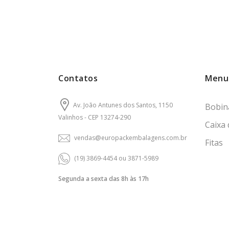
Contatos
Menu
Av. João Antunes dos Santos, 1150
Bobin
Valinhos - CEP 13274-290
Caixa
vendas@europackembalagens.com.br
Fitas
(19) 3869-4454 ou 3871-5989
Segunda a sexta das 8h às 17h