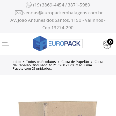
(19) 3869-4454 / 3871-5989
vendas@europackembalagens.com.br
AV. João Antunes dos Santos, 1150 - Valinhos -
Cep 13274-290
0
Início
Todos os Produtos
Caixa de Papelão
Caixa
de Papelão Ondulado: Nº 21 C200 x L200 x A100mm.
Pacote com 05 unidades.