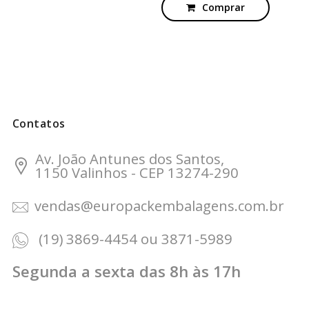
Comprar
Contatos
Av. João Antunes dos Santos,
1150 Valinhos - CEP 13274-290
vendas@europackembalagens.com.br
(19) 3869-4454 ou 3871-5989
Segunda a sexta das 8h às 17h