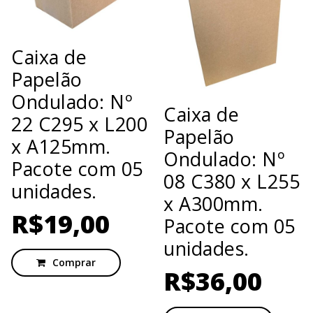
Caixa de
Papelão
Ondulado: Nº
Caixa de
22 C295 x L200
Papelão
x A125mm.
Ondulado: Nº
Pacote com 05
08 C380 x L255
unidades.
x A300mm.
R$
19,00
Pacote com 05
unidades.
Comprar
R$
36,00