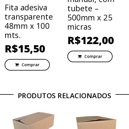
Fita adesiva
tubete –
transparente
500mm x 25
48mm x 100
micras
mts.
R$
122,00
R$
15,50
Comprar
Comprar
PRODUTOS RELACIONADOS